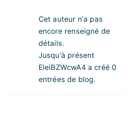
Cet auteur n'a pas
encore renseigné de
détails.
Jusqu'à présent
EleiBZWcwA4 a créé 0
entrées de blog.